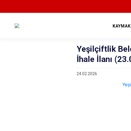
KAYMAK
Yeşilçiftlik B
İhale İlanı (23
24.02.2026
Yeşi