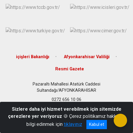
içişleri Bakanlığı
Afyonkarahisar Valiliği
Resmi Gazete
Pazaraltı Mahallesi Atatürk Caddesi
Sultandağı/AFYONKARAHİSAR
0272 656 10 06
Sizlere daha iyi hizmet verebilmek için sitemizde
çerezlere yer veriyoruz
🍪 Çerez politikamız hakkında
bilgi edinmek için
tıklayınız
Kabul et