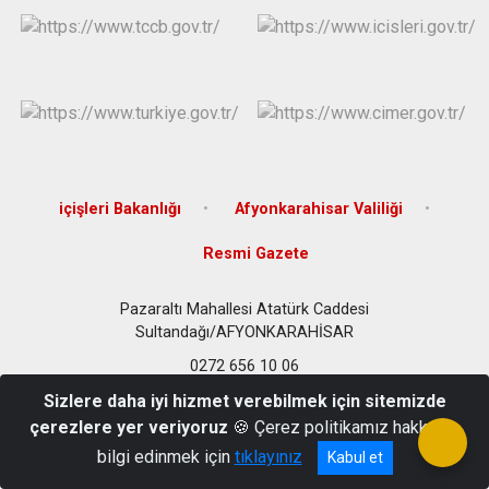
içişleri Bakanlığı
Afyonkarahisar Valiliği
Resmi Gazete
Pazaraltı Mahallesi Atatürk Caddesi
Sultandağı/AFYONKARAHİSAR
0272 656 10 06
Sizlere daha iyi hizmet verebilmek için sitemizde
çerezlere yer veriyoruz
🍪 Çerez politikamız hakkında
bilgi edinmek için
tıklayınız
Kabul et