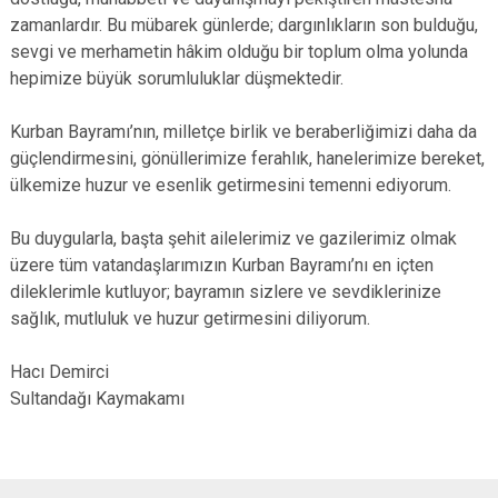
zamanlardır. Bu mübarek günlerde; dargınlıkların son bulduğu,
sevgi ve merhametin hâkim olduğu bir toplum olma yolunda
hepimize büyük sorumluluklar düşmektedir.
Kurban Bayramı’nın, milletçe birlik ve beraberliğimizi daha da
güçlendirmesini, gönüllerimize ferahlık, hanelerimize bereket,
ülkemize huzur ve esenlik getirmesini temenni ediyorum.
Bu duygularla, başta şehit ailelerimiz ve gazilerimiz olmak
üzere tüm vatandaşlarımızın Kurban Bayramı’nı en içten
dileklerimle kutluyor; bayramın sizlere ve sevdiklerinize
sağlık, mutluluk ve huzur getirmesini diliyorum.
Hacı Demirci
Sultandağı Kaymakamı